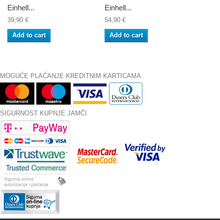
Einhell...
Einhell...
39,90 €
54,90 €
Add to cart
Add to cart
MOGUĆE PLAĆANJE KREDITNIM KARTICAMA
SIGURNOST KUPNJE JAMČI