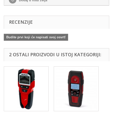
Dodaj u listu želja
RECENZIJE
Budite prvi koji će napisati svoj osvrt!
2 OSTALI PROIZVODI U ISTOJ KATEGORIJI: