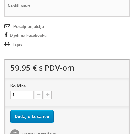
Napiši osvrt
Pošalji prijatelju
Dijeli na Facebooku
Ispis
59,95 €
s PDV-om
Količina
Dodaj u košaricu