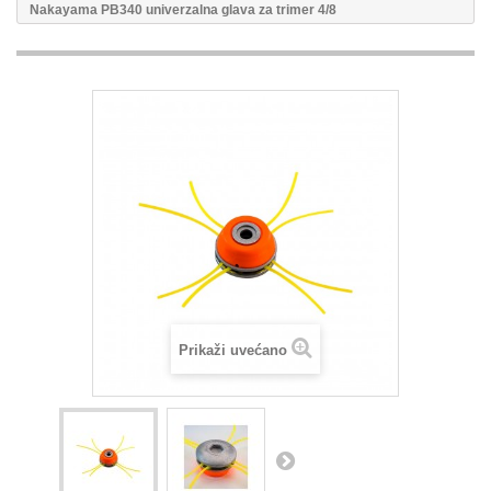
Nakayama PB340 univerzalna glava za trimer 4/8
Prikaži uvećano