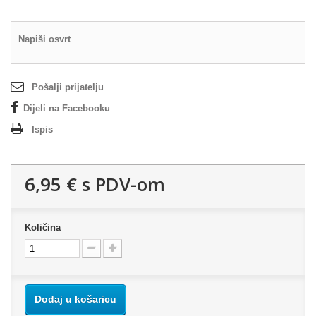
Napiši osvrt
Pošalji prijatelju
Dijeli na Facebooku
Ispis
6,95 €
s PDV-om
Količina
Dodaj u košaricu