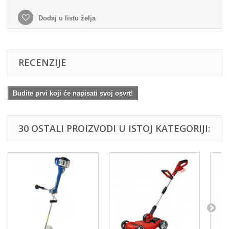
Dodaj u listu želja
RECENZIJE
Budite prvi koji će napisati svoj osvrt!
30 OSTALI PROIZVODI U ISTOJ KATEGORIJI: