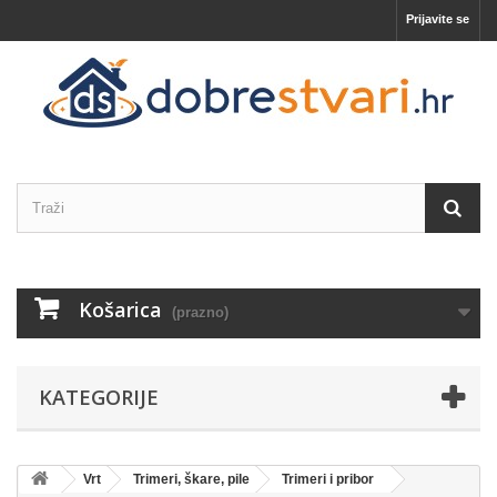
Prijavite se
Košarica
(prazno)
KATEGORIJE
Vrt
Trimeri, škare, pile
Trimeri i pribor