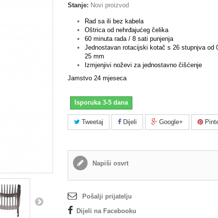
Stanje:
Novi proizvod
Rad sa ili bez kabela
Oštrica od nehrđajućeg čelika
60 minuta rada / 8 sati punjenja
Jednostavan rotacijski kotač s 26 stupnjva od
25 mm
Izmjenjivi noževi za jednostavno čišćenje
Jamstvo 24 mjeseca
Isporuka 3-5 dana
Tweetaj
Dijeli
Google+
Pint
Napiši osvrt
Pošalji prijatelju
Dijeli na Facebooku