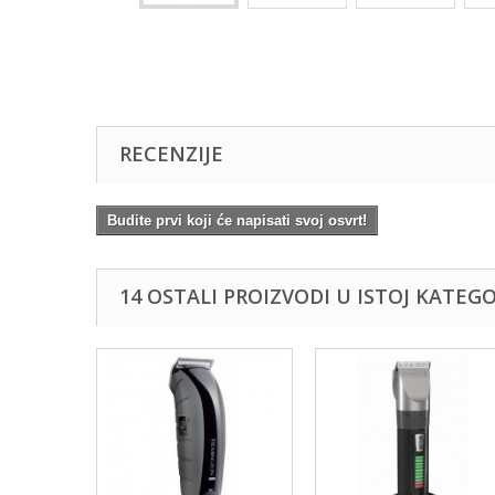
RECENZIJE
Budite prvi koji će napisati svoj osvrt!
14 OSTALI PROIZVODI U ISTOJ KATEGOR