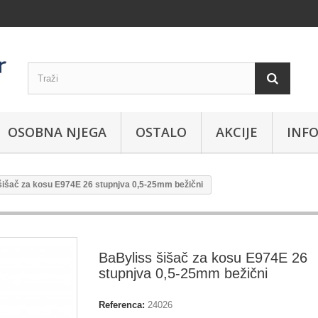
OSOBNA NJEGA
OSTALO
AKCIJE
INFO
šišač za kosu E974E 26 stupnjva 0,5-25mm bežični
BaByliss šišač za kosu E974E 26
stupnjva 0,5-25mm bežični
Referenca:
24026