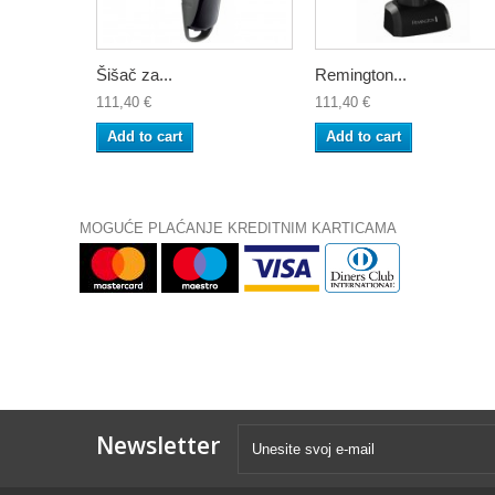
Šišač za...
Remington...
111,40 €
111,40 €
Add to cart
Add to cart
MOGUĆE PLAĆANJE KREDITNIM KARTICAMA
Newsletter