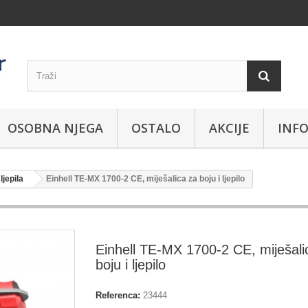
OSOBNA NJEGA
OSTALO
AKCIJE
INFO
ljepila
Einhell TE-MX 1700-2 CE, miješalica za boju i ljepilo
Einhell TE-MX 1700-2 CE, miješali
boju i ljepilo
Referenca:
23444