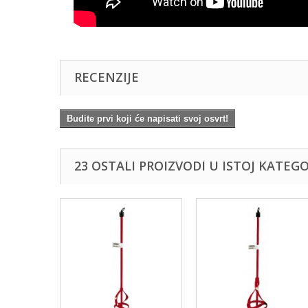
RECENZIJE
Budite prvi koji će napisati svoj osvrt!
23 OSTALI PROIZVODI U ISTOJ KATEGOR