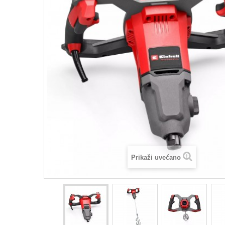
Prikaži uvećano