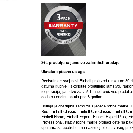
2+1 produljeno jamstvo za Einhell uređaje
Ukratko opisana usluga
Registrirajte svoj novi Einhell proizvod u roku od 30 
datuma kupnje i iskoristite produljeno jamstvo. Nako
registracije, jamstvo za vaš Einhell proizvod produlju
dodatnu godinu na ukupno 3 godine.
Usluga je dostupna samo za sljedeće robne marke: E
Red, Einhell Classic, Einhell Car Classic, Einhell Car
Einhell Home, Einhell Expert, Einhell Expert Plus, Ei
Professional. Naziv robne marke pronaći ćete na paki
uputama za upotrebu i na nazivnoj pločici vašeg proi