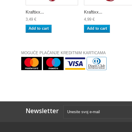
Kraftixx...
Kraftixx...
3,49 €
4,99 €
Add to cart
Add to cart
MOGUĆE PLAĆANJE KREDITNIM KARTICAMA
Newsletter