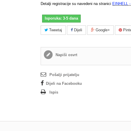
Detalji registracije su navedeni na stranici
EINHELL -
Isporuka: 3-5 dana
Tweetaj
Dijeli
Google+
Pint
Napiši osvrt
Pošalji prijatelju
Dijeli na Facebooku
Ispis