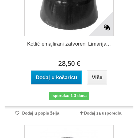
Kotlić emajlirani zatvoreni Limarija...
28,50 €
Dodaj u košaricu
Više
Isporuka: 1-3 dana
Dodaj u popis želja
Dodaj za usporedbu