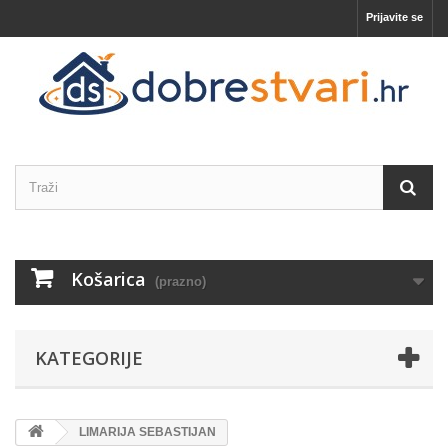
Prijavite se
Košarica
(prazno)
KATEGORIJE
LIMARIJA SEBASTIJAN