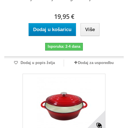
19,95 €
Dodaj u košaricu
Više
Isporuka: 2-4 dana
Dodaj u popis želja
Dodaj za usporedbu