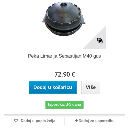
Peka Limarija Sebastijan M40 gus
72,90 €
Dodaj u košaricu
Više
Isporuka: 3-5 dana
Dodaj u popis želja
Dodaj za usporedbu