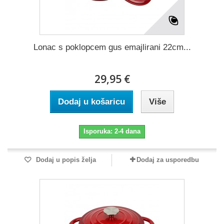
Lonac s poklopcem gus emajlirani 22cm...
29,95 €
Dodaj u košaricu
Više
Isporuka: 2-4 dana
Dodaj u popis želja
Dodaj za usporedbu