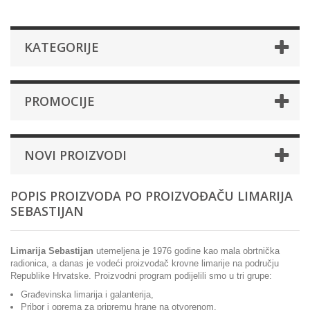
KATEGORIJE
PROMOCIJE
NOVI PROIZVODI
POPIS PROIZVODA PO PROIZVOĐAČU LIMARIJA
SEBASTIJAN
Limarija Sebastijan
utemeljena je 1976 godine kao mala obrtnička
radionica, a danas je vodeći proizvođač krovne limarije na području
Republike Hrvatske. Proizvodni program podijelili smo u tri grupe:
Građevinska limarija i galanterija,
Pribor i oprema za pripremu hrane na otvorenom,