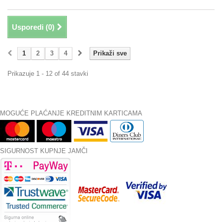
Usporedi (
0
)
1
2
3
4
Prikaži sve
Prikazuje 1 - 12 of 44 stavki
MOGUĆE PLAĆANJE KREDITNIM KARTICAMA
SIGURNOST KUPNJE JAMČI