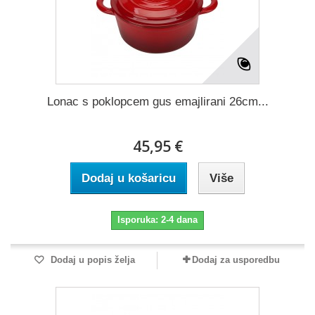
Lonac s poklopcem gus emajlirani 26cm...
45,95 €
Dodaj u košaricu
Više
Isporuka: 2-4 dana
Dodaj u popis želja
Dodaj za usporedbu