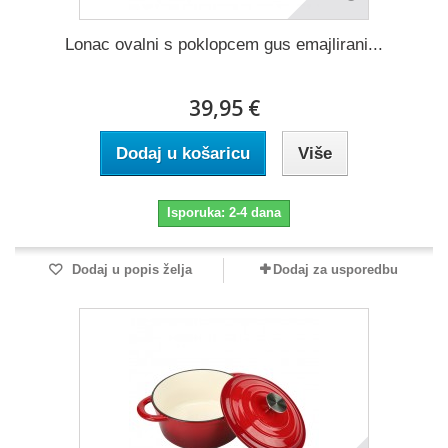
Lonac ovalni s poklopcem gus emajlirani...
39,95 €
Dodaj u košaricu
Više
Isporuka: 2-4 dana
Dodaj u popis želja
Dodaj za usporedbu