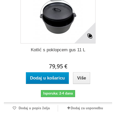
Kotlić s poklopcem gus 11 L
79,95 €
Dodaj u košaricu
Više
Isporuka: 2-4 dana
Dodaj u popis želja
Dodaj za usporedbu