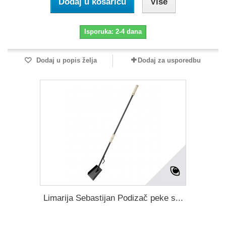
Dodaj u košaricu
Više
Isporuka: 2-4 dana
Dodaj u popis želja
Dodaj za usporedbu
Limarija Sebastijan Podizač peke s...