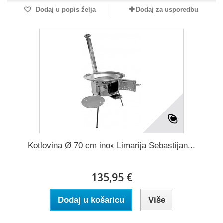
Dodaj u popis želja
Dodaj za usporedbu
Kotlovina Ø 70 cm inox Limarija Sebastijan...
135,95 €
Dodaj u košaricu
Više