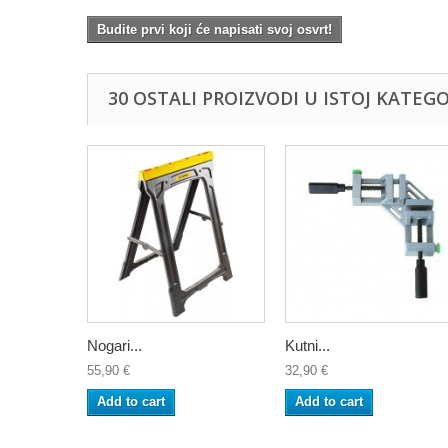
Budite prvi koji će napisati svoj osvrt!
30 OSTALI PROIZVODI U ISTOJ KATEGOR
Nogari...
Kutni...
55,90 €
32,90 €
Add to cart
Add to cart