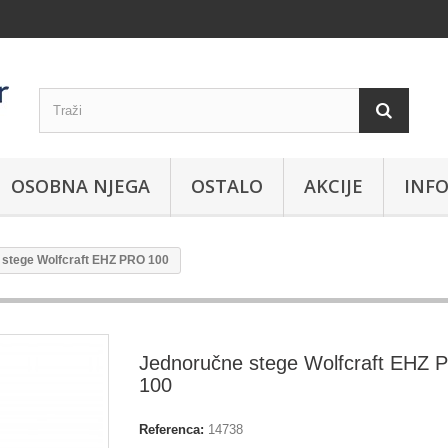
OSOBNA NJEGA
OSTALO
AKCIJE
INFO
stege Wolfcraft EHZ PRO 100
Jednoručne stege Wolfcraft EHZ
100
Referenca:
14738