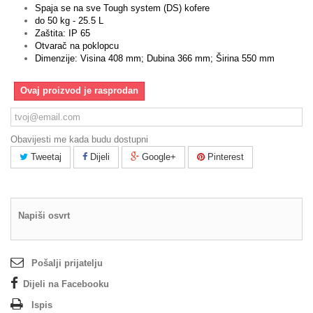
Spaja se na sve Tough system (DS) kofere
do 50 kg - 25.5 L
Zaštita: IP 65
Otvarač na poklopcu
Dimenzije: Visina 408 mm; Dubina 366 mm; Širina 550 mm
Ovaj proizvod je rasprodan
Obavijesti me kada budu dostupni
Tweetaj
Dijeli
Google+
Pinterest
Napiši osvrt
Pošalji prijatelju
Dijeli na Facebooku
Ispis