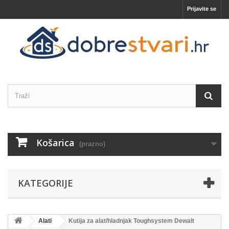
Prijavite se
Košarica
(prazno)
KATEGORIJE
Alati
Kutija za alat/hladnjak Toughsystem Dewalt