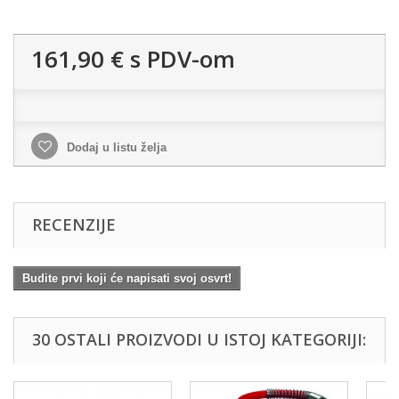
161,90 €
s PDV-om
Dodaj u listu želja
RECENZIJE
Budite prvi koji će napisati svoj osvrt!
30 OSTALI PROIZVODI U ISTOJ KATEGORIJI: