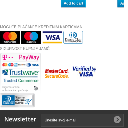
Add to cart
Add 
MOGUĆE PLAĆANJE KREDITNIM KARTICAMA
SIGURNOST KUPNJE JAMČI
Newsletter