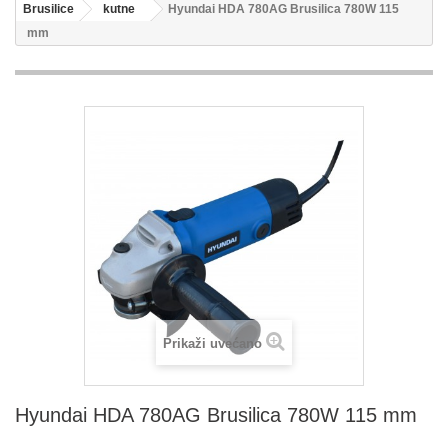
Brusilice
kutne
Hyundai HDA 780AG Brusilica 780W 115
mm
Prikaži uvećano
Hyundai HDA 780AG Brusilica 780W 115 mm