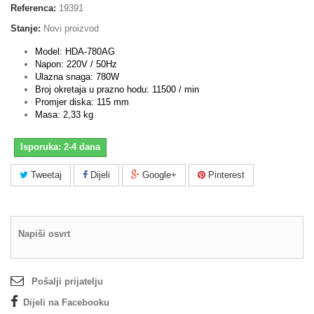
Referenca:
19391
Stanje:
Novi proizvod
Model: HDA-780AG
Napon: 220V / 50Hz
Ulazna snaga: 780W
Broj okretaja u prazno hodu: 11500 / min
Promjer diska: 115 mm
Masa: 2,33 kg
Isporuka: 2-4 dana
Tweetaj
Dijeli
Google+
Pinterest
Napiši osvrt
Pošalji prijatelju
Dijeli na Facebooku