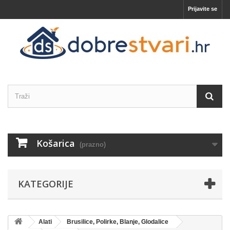
Prijavite se
Košarica
(prazno)
KATEGORIJE
Alati
Brusilice, Polirke, Blanje, Glodalice