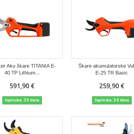
ker Aku škare TITANIA E-
Škare akumulatorske Vu
40 TP Lithium...
E-25 TR Basic
591,90 €
259,90 €
Isporuka: 3-5 dana
Isporuka: 3-5 dana