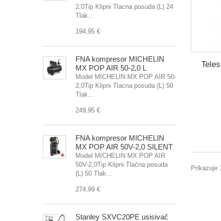
2,0Tip Klipni Tlacna posuda (L) 24
Tlak...
194,95 €
FNA kompresor MICHELIN
Tele
MX POP AIR 50-2,0 L
Model MICHELIN MX POP AIR 50-
2,0Tip Klipni Tlacna posuda (L) 50
Tlak...
249,95 €
FNA kompresor MICHELIN
MX POP AIR 50V-2,0 SILENT
Model MICHELIN MX POP AIR
50V-2,0Tip Klipni Tlačna posuda
Prikazuje 
(L) 50 Tlak...
274,99 €
Stanley SXVC20PE usisivač