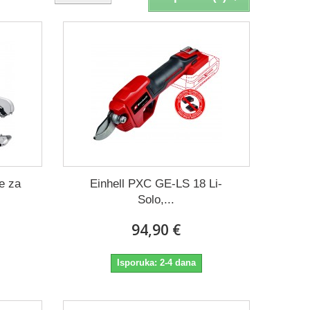
e za
Einhell PXC GE-LS 18 Li-
Solo,...
94,90 €
Isporuka: 2-4 dana