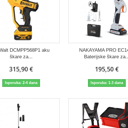
Walt DCMPP568P1 aku
ΝΑΚΑΥΑΜΑ PRO EC1
škare za...
Baterijske škare za..
315,90 €
195,50 €
Isporuka: 2-4 dana
Isporuka: 1-3 dana