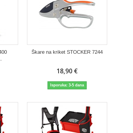
400
Škare na kriket STOCKER 7244
.
18,90 €
Isporuka: 3-5 dana