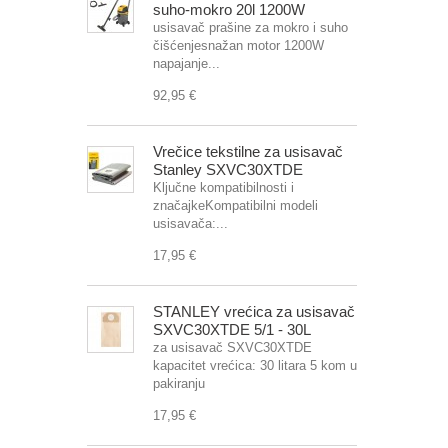
suho-mokro 20l 1200W
usisavač prašine za mokro i suho
čišćenjesnažan motor 1200W
napajanje...
92,95 €
Vrečice tekstilne za usisavač
Stanley SXVC30XTDE
Ključne kompatibilnosti i
značajkeKompatibilni modeli
usisavača:...
17,95 €
STANLEY vrećica za usisavač
SXVC30XTDE 5/1 - 30L
za usisavač SXVC30XTDE
kapacitet vrećica: 30 litara 5 kom u
pakiranju
17,95 €