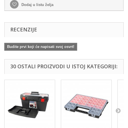
Dodaj u listu želja
RECENZIJE
Budite prvi koji će napisati svoj osvrt!
30 OSTALI PROIZVODI U ISTOJ KATEGORIJI: