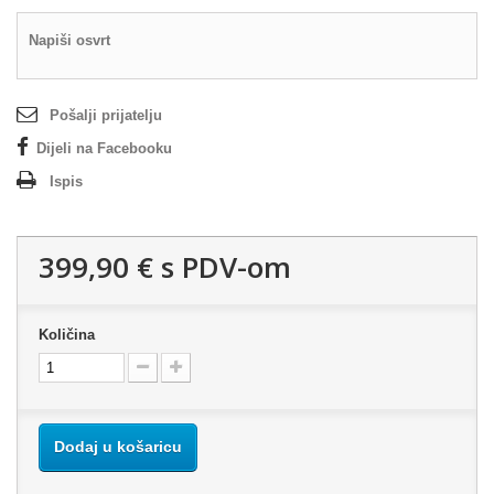
Napiši osvrt
Pošalji prijatelju
Dijeli na Facebooku
Ispis
399,90 €
s PDV-om
Količina
Dodaj u košaricu